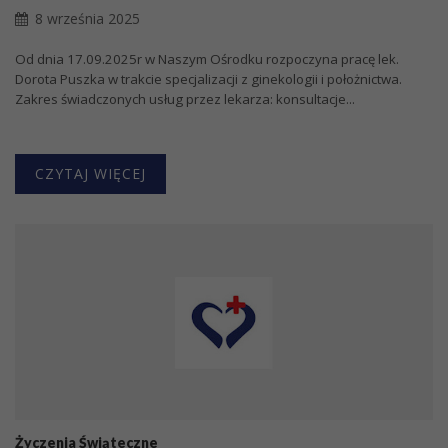
8 września 2025
Od dnia 17.09.2025r w Naszym Ośrodku rozpoczyna pracę lek.
Dorota Puszka w trakcie specjalizacji z ginekologii i położnictwa.
Zakres świadczonych usług przez lekarza: konsultacje...
CZYTAJ WIĘCEJ
Życzenia Świąteczne