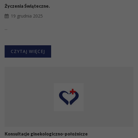
Życzenia Świąteczne.
19 grudnia 2025
...
CZYTAJ WIĘCEJ
Konsultacje ginekologiczno-położnicze