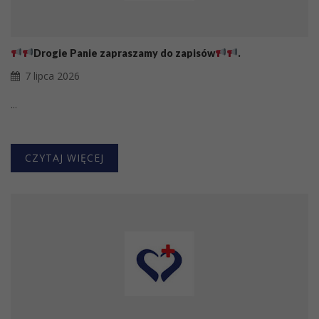
Drogie Panie zapraszamy do zapisów
.
7 lipca 2026
...
CZYTAJ WIĘCEJ