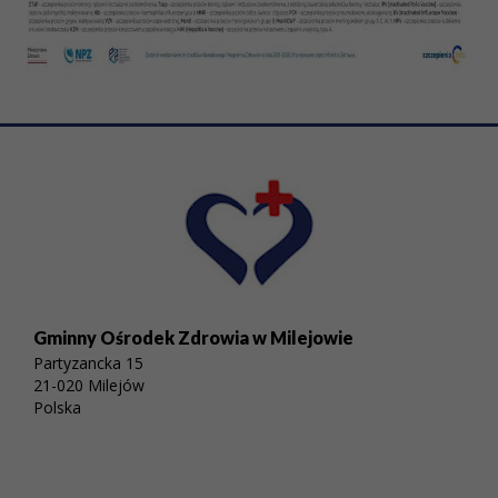
Gminny Ośrodek Zdrowia w Milejowie
Partyzancka 15
21-020 Milejów
Polska