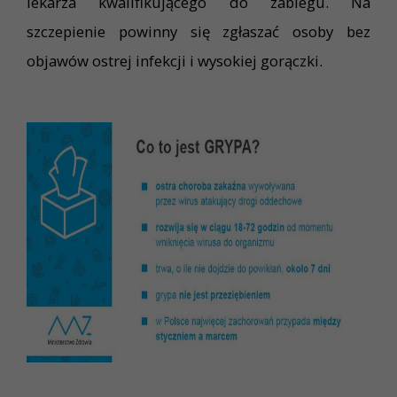
lekarza kwalifikującego do zabiegu. Na
szczepienie powinny się zgłaszać osoby bez
objawów ostrej infekcji i wysokiej gorączki.