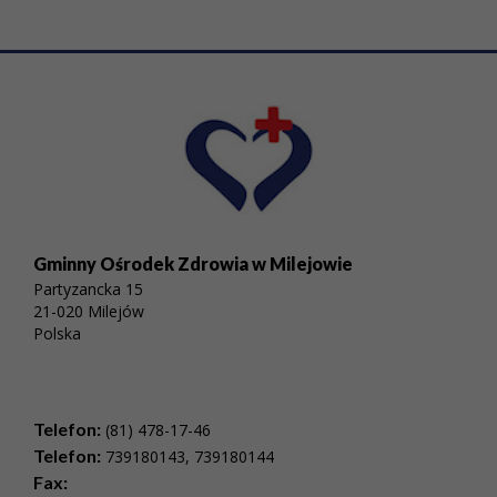
Gminny Ośrodek Zdrowia w Milejowie
Partyzancka 15
21-020 Milejów
Polska
Telefon:
(81) 478-17-46
Telefon:
739180143, 739180144
Fax: